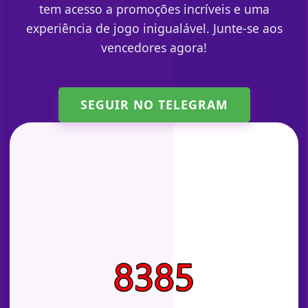
tem acesso a promoções incríveis e uma
experiência de jogo inigualável. Junte-se aos
vencedores agora!
SEGUIR NO TELEGRAM