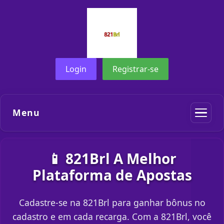
Login
Registrar-se
Menu
📱 821Brl A Melhor
Plataforma de Apostas
Cadastre-se na 821Brl para ganhar bônus no
cadastro e em cada recarga. Com a 821Brl, você