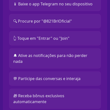
📱 Baixe o app Telegram no seu dispositivo
🔍 Procure por "@821BrlOficial"
👆 Toque em "Entrar" ou "Join"
🔔 Ative as notificações para não perder
nada
💬 Participe das conversas e interaja
🎁 Receba bônus exclusivos
automaticamente