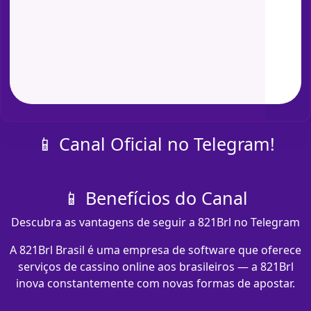
📱 Canal Oficial no Telegram!
📱 Benefícios do Canal
Descubra as vantagens de seguir a 821Brl no Telegram
A 821Brl Brasil é uma empresa de software que oferece
serviços de cassino online aos brasileiros — a 821Brl
inova constantemente com novas formas de apostar.