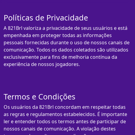
Políticas de Privacidade
A 821Brl valoriza a privacidade de seus usuários e está
empenhada em proteger todas as informações
pessoais fornecidas durante o uso de nossos canais de
comunicação. Todos os dados coletados são utilizados
exclusivamente para fins de melhoria contínua da
experiência de nossos jogadores.
Termos e Condições
Os usuários da 821Brl concordam em respeitar todas
as regras e regulamentos estabelecidos. É importante
ler e entender todos os termos antes de participar de
nossos canais de comunicação. A violação destes