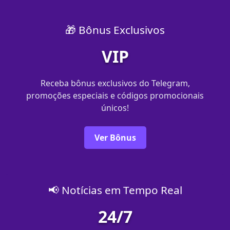
🎁 Bônus Exclusivos
VIP
Receba bônus exclusivos do Telegram,
promoções especiais e códigos promocionais
únicos!
Ver Bônus
📢 Notícias em Tempo Real
24/7