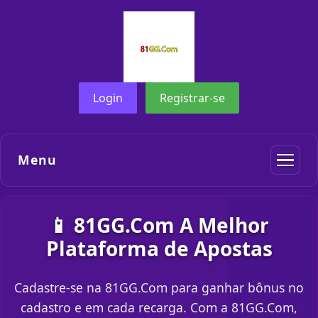
Login
Registrar-se
Menu
📱 81GG.Com A Melhor
Plataforma de Apostas
Cadastre-se na 81GG.Com para ganhar bônus no
cadastro e em cada recarga. Com a 81GG.Com,