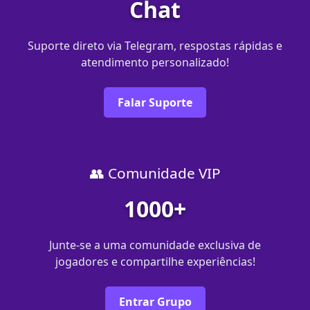
Chat
Suporte direto via Telegram, respostas rápidas e
atendimento personalizado!
Falar Suporte
👥 Comunidade VIP
1000+
Junte-se a uma comunidade exclusiva de
jogadores e compartilhe experiências!
Entrar Grupo