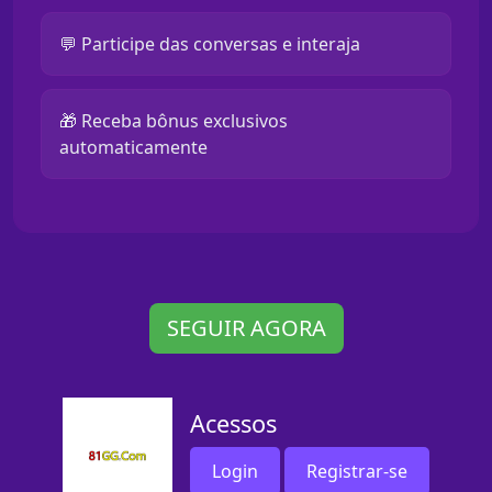
💬 Participe das conversas e interaja
🎁 Receba bônus exclusivos
automaticamente
SEGUIR AGORA
Acessos
Login
Registrar-se