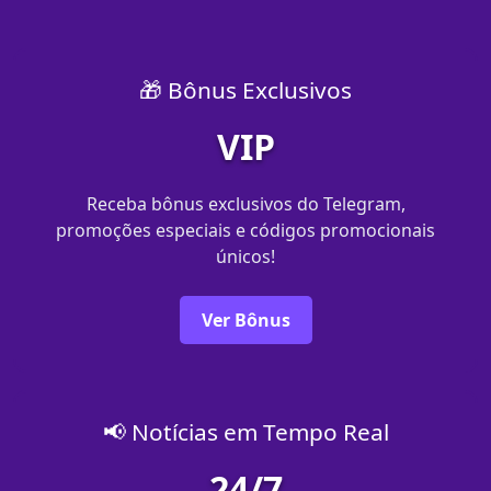
🎁 Bônus Exclusivos
VIP
Receba bônus exclusivos do Telegram,
promoções especiais e códigos promocionais
únicos!
Ver Bônus
📢 Notícias em Tempo Real
24/7