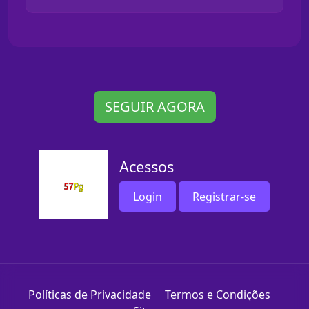
SEGUIR AGORA
Acessos
Login
Registrar-se
Políticas de Privacidade
Termos e Condições